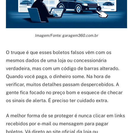
Imagem/Fonte: garagem360.com.br
O truque é que esses boletos falsos vêm com os
mesmos dados de uma loja ou concessionária
verdadeira, mas com um código de barras alterado.
Quando você paga, o dinheiro some. Na hora de
verificar, muitos detalhes passam despercebidos. A
gente fica focado no preço bom e esquece de checar
os sinais de alerta. É preciso ter cuidado extra.
A melhor forma de se proteger é nunca clicar em links
recebidos por e-mail ou mensagem para pagar
boletos. Vá direto ao site oficial da loja ou