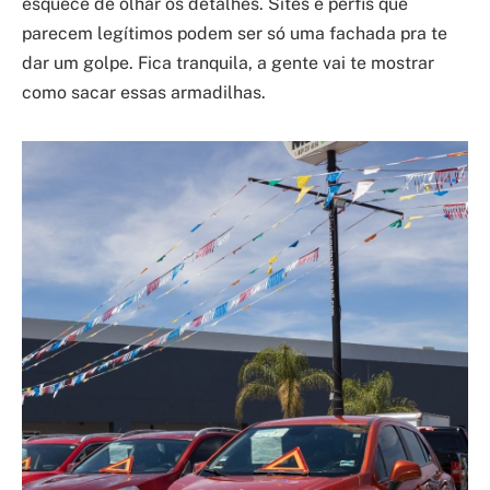
esquece de olhar os detalhes. Sites e perfis que
parecem legítimos podem ser só uma fachada pra te
dar um golpe. Fica tranquila, a gente vai te mostrar
como sacar essas armadilhas.