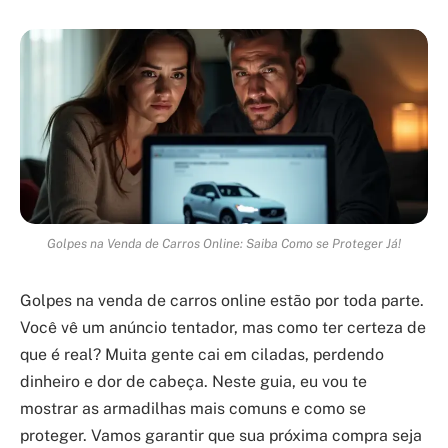
Golpes na Venda de Carros Online: Saiba Como se Proteger Já!
Golpes na venda de carros online estão por toda parte.
Você vê um anúncio tentador, mas como ter certeza de
que é real? Muita gente cai em ciladas, perdendo
dinheiro e dor de cabeça. Neste guia, eu vou te
mostrar as armadilhas mais comuns e como se
proteger. Vamos garantir que sua próxima compra seja