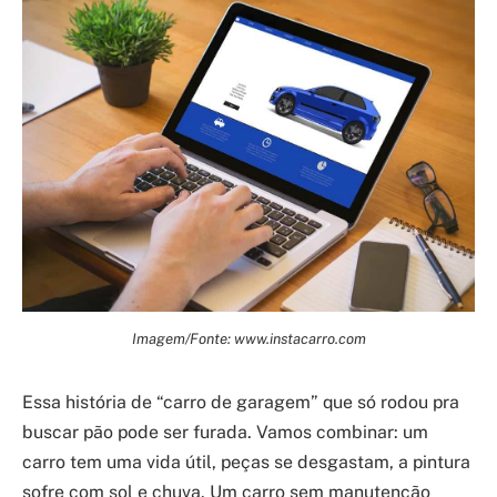
Imagem/Fonte: www.instacarro.com
Essa história de “carro de garagem” que só rodou pra
buscar pão pode ser furada. Vamos combinar: um
carro tem uma vida útil, peças se desgastam, a pintura
sofre com sol e chuva. Um carro sem manutenção