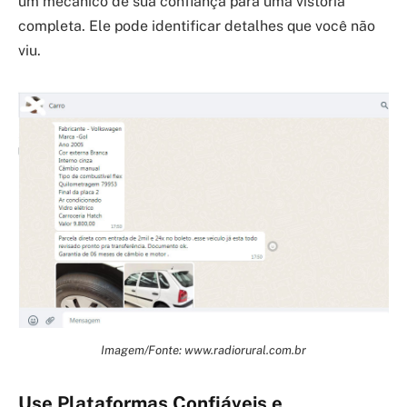
um mecânico de sua confiança para uma vistoria
completa. Ele pode identificar detalhes que você não
viu.
Imagem/Fonte: www.radiorural.com.br
Use Plataformas Confiáveis e