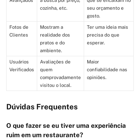
Avançados
a busca por preço,
que se encaixam no
cozinha, etc.
seu orçamento e
gosto.
Fotos de
Mostram a
Ter uma ideia mais
Clientes
realidade dos
precisa do que
pratos e do
esperar.
ambiente.
Usuários
Avaliações de
Maior
Verificados
quem
confiabilidade nas
comprovadamente
opiniões.
visitou o local.
Dúvidas Frequentes
O que fazer se eu tiver uma experiência
ruim em um restaurante?