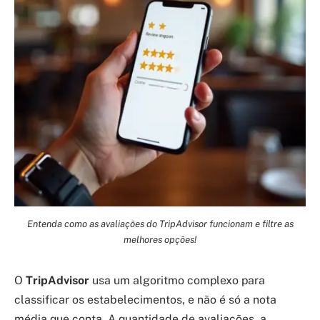
Entenda como as avaliações do TripAdvisor funcionam e filtre as
melhores opções!
O
TripAdvisor
usa um algoritmo complexo para
classificar os estabelecimentos, e não é só a nota
média que conta. A quantidade de avaliações, a