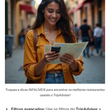
Truques e dicas INFALÍVEIS para encontrar os melhores restaurantes
usando o TripAdvisor!
Filtros avançados:
Use os filtros do
TripAdvisor
a