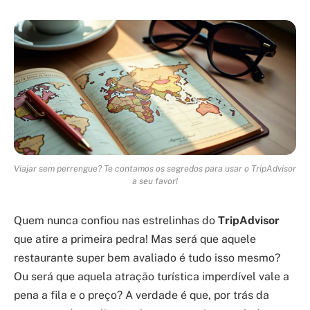
Viajar sem perrengue? Te contamos os segredos para usar o TripAdvisor
a seu favor!
Quem nunca confiou nas estrelinhas do
TripAdvisor
que atire a primeira pedra! Mas será que aquele
restaurante super bem avaliado é tudo isso mesmo?
Ou será que aquela atração turística imperdível vale a
pena a fila e o preço? A verdade é que, por trás da