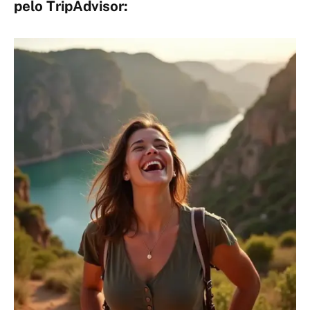
pelo TripAdvisor: