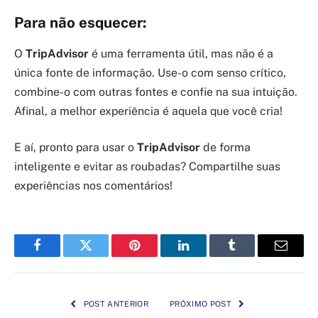
Para não esquecer:
O
TripAdvisor
é uma ferramenta útil, mas não é a
única fonte de informação. Use-o com senso crítico,
combine-o com outras fontes e confie na sua intuição.
Afinal, a melhor experiência é aquela que você cria!
E aí, pronto para usar o
TripAdvisor
de forma
inteligente e evitar as roubadas? Compartilhe suas
experiências nos comentários!
Facebook
Twitter
Pinterest
LinkedIn
Tumblr
Email
POST ANTERIOR
PRÓXIMO POST