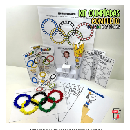
Referência: criatividadepedagogica.com.br