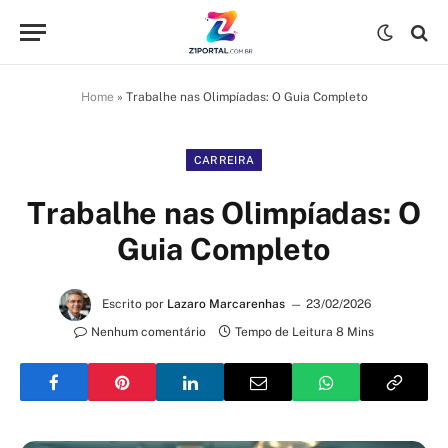
Home
»
Trabalhe nas Olimpíadas: O Guia Completo
CARREIRA
Trabalhe nas Olimpíadas: O
Guia Completo
Escrito por
Lazaro Marcarenhas
23/02/2026
Nenhum comentário
Tempo de Leitura 8 Mins